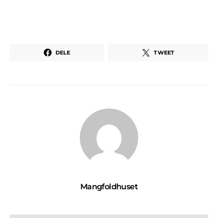
DELE
TWEET
Mangfoldhuset