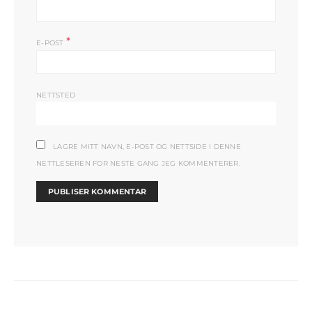
*
E-POST
NETTSTED
LAGRE MITT NAVN, E-POST OG NETTSIDE I DENNE
NETTLESEREN FOR NESTE GANG JEG KOMMENTERER.