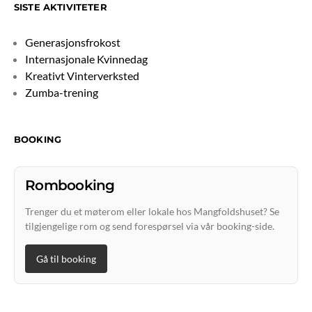
SISTE AKTIVITETER
Generasjonsfrokost
Internasjonale Kvinnedag
Kreativt Vinterverksted
Zumba-trening
BOOKING
Rombooking
Trenger du et møterom eller lokale hos Mangfoldshuset? Se
tilgjengelige rom og send forespørsel via vår booking-side.
Gå til booking