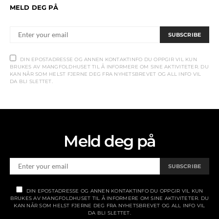
MELD DEG PÅ
SUBSCRIBE
DIN EPOSTADRESSE OG ANNEN KONTAKTINFO DU OPPGIR VIL KUN
BRUKES AV MANGFOLDHUSET TIL Å INFORMERE OM SINE AKTIVITETER. DU
KAN NÅR SOM HELST FJERNE DEG FRA NYHETSBREVET OG ALL INFO VIL
DA BLI SLETTET.
Meld deg på
SUBSCRIBE
DIN EPOSTADRESSE OG ANNEN KONTAKTINFO DU OPPGIR VIL KUN
BRUKES AV MANGFOLDHUSET TIL Å INFORMERE OM SINE AKTIVITETER. DU
KAN NÅR SOM HELST FJERNE DEG FRA NYHETSBREVET OG ALL INFO VIL
DA BLI SLETTET.