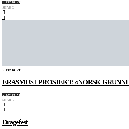
VIEW POST
SHARE
VIEW POST
ERASMUS+ PROSJEKT: «NORSK GRUNN
VIEW POST
SHARE
Dragefest