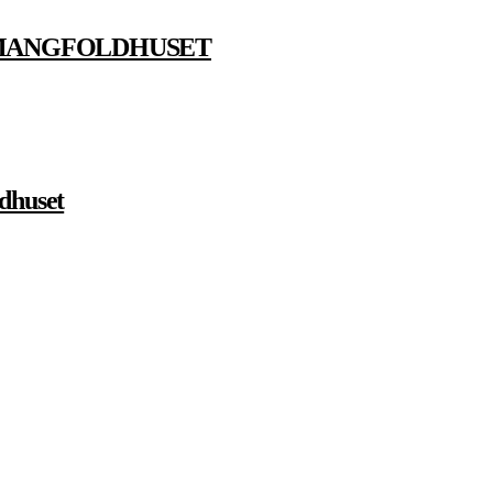
 MANGFOLDHUSET
dhuset