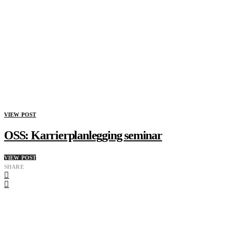
VIEW POST
OSS: Karrierplanlegging seminar
VIEW POST
SHARE