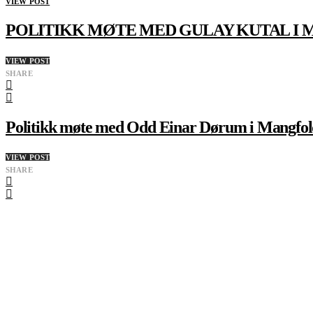
VIEW POST
POLITIKK MØTE MED GULAY KUTAL I
VIEW POST
SHARE
Politikk møte med Odd Einar Dørum i Mangfol
VIEW POST
SHARE