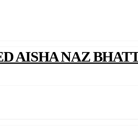
D AISHA NAZ BHATTI