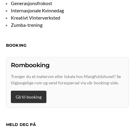
Generasjonsfrokost
Internasjonale Kvinnedag
Kreativt Vinterverksted
Zumba-trening
BOOKING
Rombooking
Trenger du et møterom eller lokale hos Mangfoldshuset? Se
tilgjengelige rom og send forespørsel via vår booking-side.
Gå til booking
MELD DEG PÅ