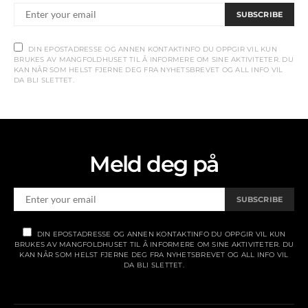
SUBSCRIBE
DIN EPOSTADRESSE OG ANNEN KONTAKTINFO DU OPPGIR VIL KUN
BRUKES AV MANGFOLDHUSET TIL Å INFORMERE OM SINE AKTIVITETER. DU
KAN NÅR SOM HELST FJERNE DEG FRA NYHETSBREVET OG ALL INFO VIL
DA BLI SLETTET.
Meld deg på
SUBSCRIBE
DIN EPOSTADRESSE OG ANNEN KONTAKTINFO DU OPPGIR VIL KUN
BRUKES AV MANGFOLDHUSET TIL Å INFORMERE OM SINE AKTIVITETER. DU
KAN NÅR SOM HELST FJERNE DEG FRA NYHETSBREVET OG ALL INFO VIL
DA BLI SLETTET.