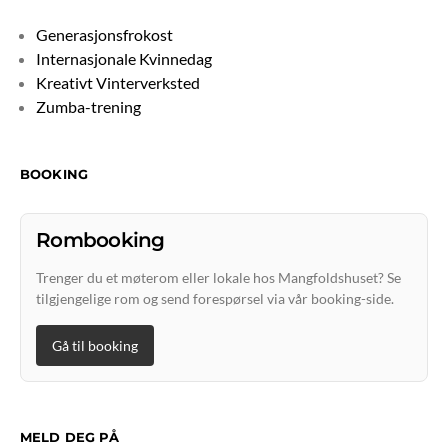
Generasjonsfrokost
Internasjonale Kvinnedag
Kreativt Vinterverksted
Zumba-trening
BOOKING
Rombooking
Trenger du et møterom eller lokale hos Mangfoldshuset? Se
tilgjengelige rom og send forespørsel via vår booking-side.
Gå til booking
MELD DEG PÅ