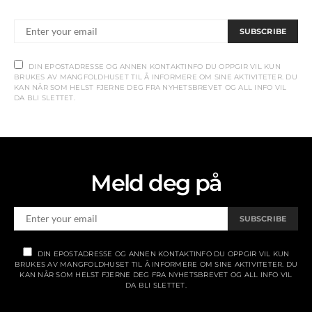
SUBSCRIBE
DIN EPOSTADRESSE OG ANNEN KONTAKTINFO DU OPPGIR VIL KUN
BRUKES AV MANGFOLDHUSET TIL Å INFORMERE OM SINE AKTIVITETER. DU
KAN NÅR SOM HELST FJERNE DEG FRA NYHETSBREVET OG ALL INFO VIL
DA BLI SLETTET.
Meld deg på
SUBSCRIBE
DIN EPOSTADRESSE OG ANNEN KONTAKTINFO DU OPPGIR VIL KUN
BRUKES AV MANGFOLDHUSET TIL Å INFORMERE OM SINE AKTIVITETER. DU
KAN NÅR SOM HELST FJERNE DEG FRA NYHETSBREVET OG ALL INFO VIL
DA BLI SLETTET.