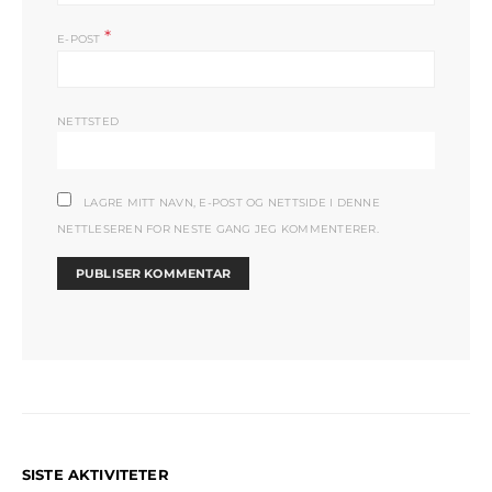
*
E-POST
NETTSTED
LAGRE MITT NAVN, E-POST OG NETTSIDE I DENNE
NETTLESEREN FOR NESTE GANG JEG KOMMENTERER.
SISTE AKTIVITETER