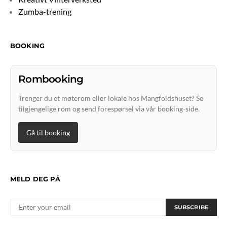
Zumba-trening
BOOKING
Rombooking
Trenger du et møterom eller lokale hos Mangfoldshuset? Se
tilgjengelige rom og send forespørsel via vår booking-side.
Gå til booking
MELD DEG PÅ
SUBSCRIBE