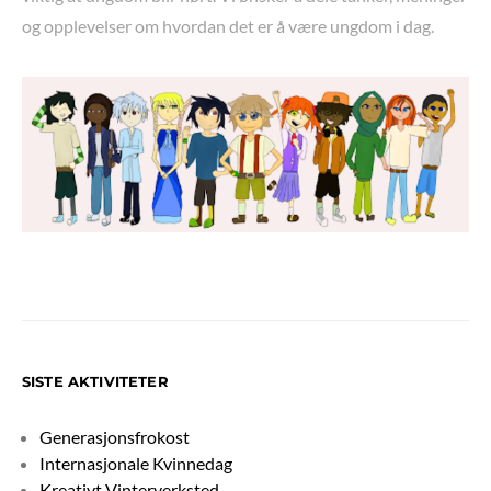
og opplevelser om hvordan det er å være ungdom i dag.
SISTE AKTIVITETER
Generasjonsfrokost
Internasjonale Kvinnedag
Kreativt Vinterverksted