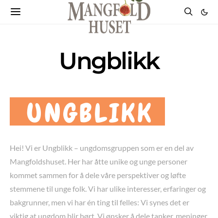
Ungblikk
Hei! Vi er Ungblikk – ungdomsgruppen som er en del av
Mangfoldshuset. Her har åtte unike og unge personer
kommet sammen for å dele våre perspektiver og løfte
stemmene til unge folk. Vi har ulike interesser, erfaringer og
bakgrunner, men vi har én ting til felles: Vi synes det er
viktig at ungdom blir hørt. Vi ønsker å dele tanker, meninger