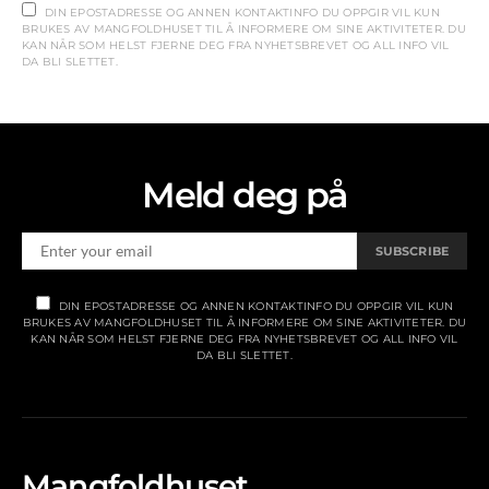
DIN EPOSTADRESSE OG ANNEN KONTAKTINFO DU OPPGIR VIL KUN
BRUKES AV MANGFOLDHUSET TIL Å INFORMERE OM SINE AKTIVITETER. DU
KAN NÅR SOM HELST FJERNE DEG FRA NYHETSBREVET OG ALL INFO VIL
DA BLI SLETTET.
Meld deg på
SUBSCRIBE
DIN EPOSTADRESSE OG ANNEN KONTAKTINFO DU OPPGIR VIL KUN
BRUKES AV MANGFOLDHUSET TIL Å INFORMERE OM SINE AKTIVITETER. DU
KAN NÅR SOM HELST FJERNE DEG FRA NYHETSBREVET OG ALL INFO VIL
DA BLI SLETTET.
Mangfoldhuset