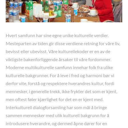
Hvert samfunn har sine egne unike kulturelle verdier.
Mesteparten av tiden gir disse verdiene retning for våre liv,
bevisst eller ubevisst. Våre kulturellekoder er en av de
viktigste bakenforliggende årsaker til våre fordommer.
Moderne multikulturelle samfunn innehar folk fra ulike
kulturelle bakgrunner. For å leve i fred og harmoni bør vi
derfor vite, forstå og respektere hverandres kultur, fordi
mennesker, i generelle trekk, ikke frykter det som er kjent,
men oftest føler kjærlighet for det en er kjent med.
Interkulturell dialogforsamling har som mål å bringe
sammen mennesker med ulik kulturell bakgrunn for å
introdusere hverandre, og dermed åpne dører for en