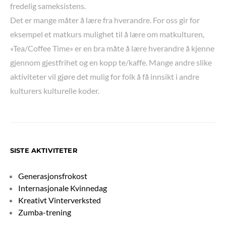
fredelig sameksistens.
Det er mange måter å lære fra hverandre. For oss gir for
eksempel et matkurs mulighet til å lære om matkulturen,
«Tea/Coffee Time» er en bra måte å lære hverandre å kjenne
gjennom gjestfrihet og en kopp te/kaffe. Mange andre slike
aktiviteter vil gjøre det mulig for folk å få innsikt i andre
kulturers kulturelle koder.
SISTE AKTIVITETER
Generasjonsfrokost
Internasjonale Kvinnedag
Kreativt Vinterverksted
Zumba-trening