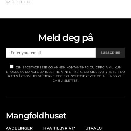
DA BLI SLETTET.
Meld deg på
SUBSCRIBE
DIN EPOSTADRESSE OG ANNEN KONTAKTINFO DU OPPGIR VIL KUN
BRUKES AV MANGFOLDHUSET TIL Å INFORMERE OM SINE AKTIVITETER. DU
KAN NÅR SOM HELST FJERNE DEG FRA NYHETSBREVET OG ALL INFO VIL
DA BLI SLETTET.
Mangfoldhuset
AVDELINGER
HVA TILBYR VI?
UTVALG