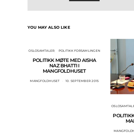
YOU MAY ALSO LIKE
OSLOSAMTALER
POLITIKK FORSAMLINGEN
POLITIKK MØTE MED AISHA
NAZ BHATTI I
MANGFOLDHUSET
MANGFOLDHUSET
10. SEPTEMBER 2015
OSLOSAMTAL
POLITIK
MA
MANGFOLD