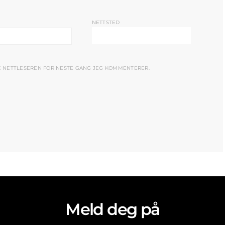
NETTSTED
NE NETTLESEREN FOR NESTE GANG JEG KOMMENTERER.
Meld deg på