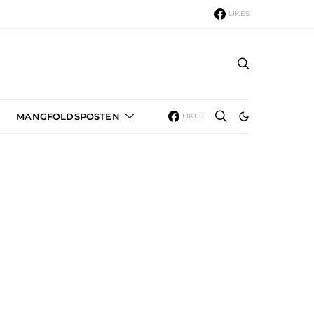
LIKES
MANGFOLDSPOSTEN
LIKES