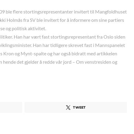
09 ble flere stortingsrepresentanter invitert til Mangfoldhuset
ikki Holmås fra SV ble invitert for å informere om sine partiers
se og politisk aktivitet.
litiker. Han har vært fast stortingsrepresentant fra Oslo siden
iklingsminister. Han har tidligere skrevet fast i Mannspanelet
s Kron og Mynt-spalte og har også bidratt med artikkelen
n hende det gjelder å redde vår jord – Om venstresiden og
TWEET