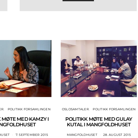
ER
POLITIKK FORSAMLINGEN
OSLOSAMTALER
POLITIKK FORSAMLINGEN
K MØTE MED KAMZY I
POLITIKK MØTE MED GULAY
NGFOLDHUSET
KUTAL I MANGFOLDHUSET
HUSET
7. SEPTEMBER 2015
MANGFOLDHUSET
28. AUGUST 2015