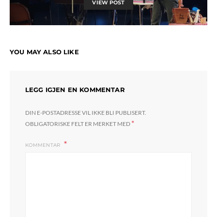
VIEW POST
YOU MAY ALSO LIKE
LEGG IGJEN EN KOMMENTAR
DIN E-POSTADRESSE VIL IKKE BLI PUBLISERT.
*
OBLIGATORISKE FELT ER MERKET MED
KOMMENTAR