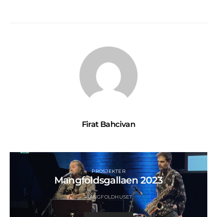
Firat Bahcivan
PROSJEKTER
Mangfoldsgallaen 2023
MANGFOLDHUSET