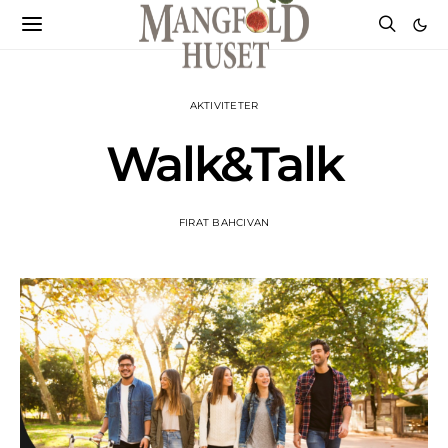
AKTIVITETER
Walk&Talk
FIRAT BAHCIVAN