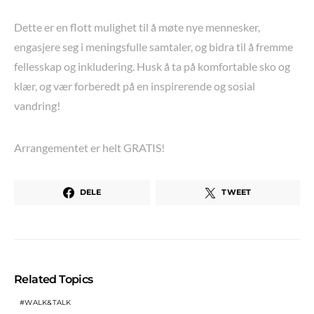
Dette er en flott mulighet til å møte nye mennesker,
engasjere seg i meningsfulle samtaler, og bidra til å fremme
fellesskap og inkludering. Husk å ta på komfortable sko og
klær, og vær forberedt på en inspirerende og sosial
vandring!
Arrangementet er helt GRATIS!
DELE
TWEET
Related Topics
WALK&TALK