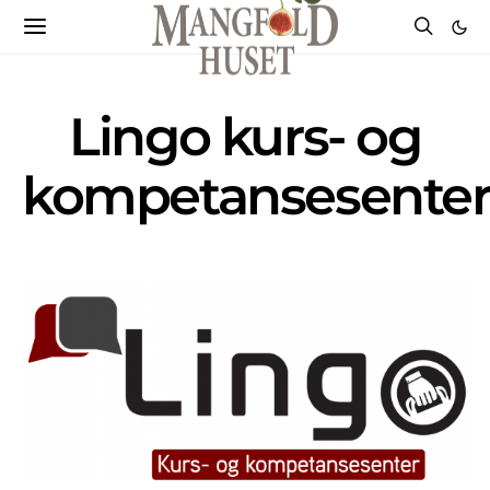
Lingo kurs- og
kompetansesente