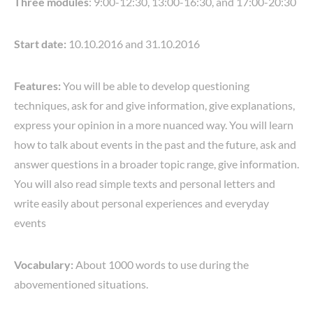
Three modules
: 9:00-12:30, 13:00-16:30, and 17:00-20:30
Start date:
10.10.2016 and 31.10.2016
Features:
You will be able to develop questioning
techniques, ask for and give information, give explanations,
express your opinion in a more nuanced way. You will learn
how to talk about events in the past and the future, ask and
answer questions in a broader topic range, give information.
You will also read simple texts and personal letters and
write easily about personal experiences and everyday
events
Vocabulary:
About 1000 words to use during the
abovementioned situations.