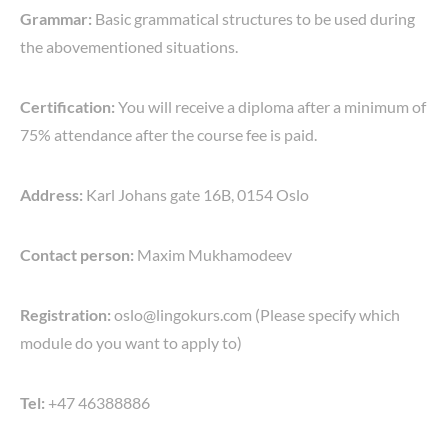
Grammar:
Basic grammatical structures to be used during
the abovementioned situations.
Certification:
You will receive a diploma after a minimum of
75% attendance after the course fee is paid.
Address:
Karl Johans gate 16B, 0154 Oslo
Contact person:
Maxim Mukhamodeev
Registration:
oslo@lingokurs.com (Please specify which
module do you want to apply to)
Tel:
+47 46388886