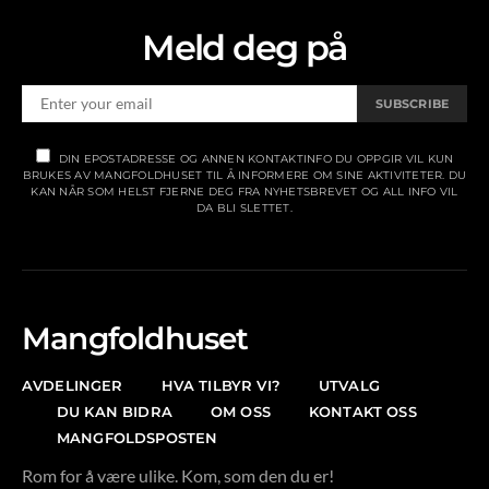
Meld deg på
SUBSCRIBE
DIN EPOSTADRESSE OG ANNEN KONTAKTINFO DU OPPGIR VIL KUN
BRUKES AV MANGFOLDHUSET TIL Å INFORMERE OM SINE AKTIVITETER. DU
KAN NÅR SOM HELST FJERNE DEG FRA NYHETSBREVET OG ALL INFO VIL
DA BLI SLETTET.
Mangfoldhuset
AVDELINGER
HVA TILBYR VI?
UTVALG
DU KAN BIDRA
OM OSS
KONTAKT OSS
MANGFOLDSPOSTEN
Rom for å være ulike. Kom, som den du er!