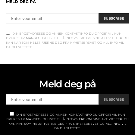
MELD DEG PÅ
SUBSCRIBE
DIN EPOSTADRESSE OG ANNEN KONTAKTINFO DU OPPGIR VIL KUN
BRUKES AV MANGFOLDHUSET TIL Å INFORMERE OM SINE AKTIVITETER. DU
KAN NÅR SOM HELST FJERNE DEG FRA NYHETSBREVET OG ALL INFO VIL
DA BLI SLETTET.
Meld deg på
SUBSCRIBE
DIN EPOSTADRESSE OG ANNEN KONTAKTINFO DU OPPGIR VIL KUN
BRUKES AV MANGFOLDHUSET TIL Å INFORMERE OM SINE AKTIVITETER. DU
KAN NÅR SOM HELST FJERNE DEG FRA NYHETSBREVET OG ALL INFO VIL
DA BLI SLETTET.