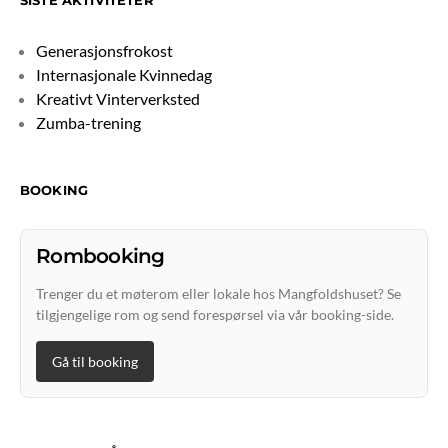
SISTE AKTIVITETER
Generasjonsfrokost
Internasjonale Kvinnedag
Kreativt Vinterverksted
Zumba-trening
BOOKING
Rombooking
Trenger du et møterom eller lokale hos Mangfoldshuset? Se
tilgjengelige rom og send forespørsel via vår booking-side.
Gå til booking