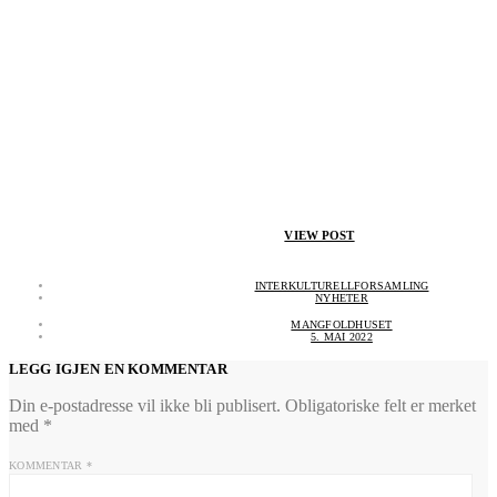
VIEW POST
INTERKULTURELLFORSAMLING
NYHETER
MANGFOLDHUSET
5. MAI 2022
LEGG IGJEN EN KOMMENTAR
Din e-postadresse vil ikke bli publisert.
Obligatoriske felt er merket
med
*
KOMMENTAR
*