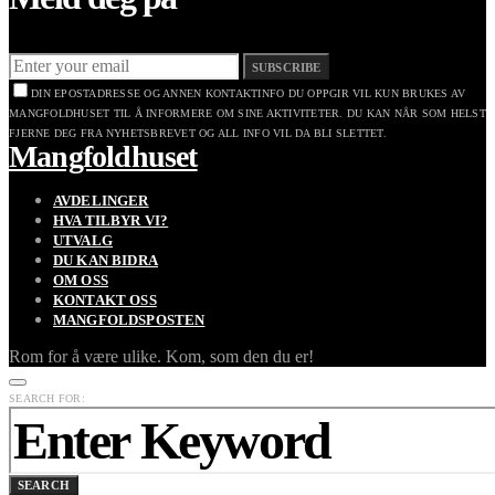
SUBSCRIBE
DIN EPOSTADRESSE OG ANNEN KONTAKTINFO DU OPPGIR VIL KUN BRUKES AV
MANGFOLDHUSET TIL Å INFORMERE OM SINE AKTIVITETER. DU KAN NÅR SOM HELST
FJERNE DEG FRA NYHETSBREVET OG ALL INFO VIL DA BLI SLETTET.
Mangfoldhuset
AVDELINGER
HVA TILBYR VI?
UTVALG
DU KAN BIDRA
OM OSS
KONTAKT OSS
MANGFOLDSPOSTEN
Rom for å være ulike. Kom, som den du er!
SEARCH FOR:
SEARCH