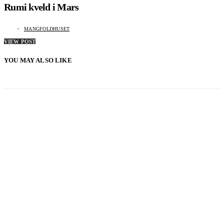
Rumi kveld i Mars
MANGFOLDHUSET
VIEW POST
YOU MAY ALSO LIKE