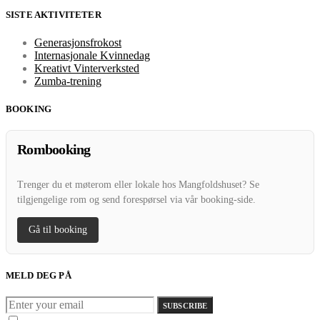
SISTE AKTIVITETER
Generasjonsfrokost
Internasjonale Kvinnedag
Kreativt Vinterverksted
Zumba-trening
BOOKING
Rombooking
Trenger du et møterom eller lokale hos Mangfoldshuset? Se
tilgjengelige rom og send forespørsel via vår booking-side.
Gå til booking
MELD DEG PÅ
SUBSCRIBE