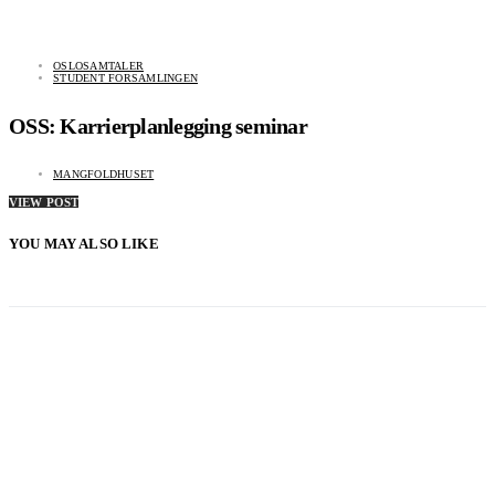
OSLOSAMTALER
STUDENT FORSAMLINGEN
OSS: Karrierplanlegging seminar
MANGFOLDHUSET
VIEW POST
YOU MAY ALSO LIKE