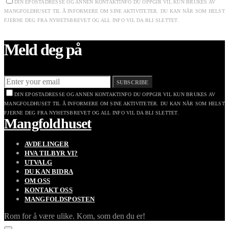
DIN EPOSTADRESSE OG ANNEN KONTAKTINFO DU OPPGIR VIL KUN BRUKES AV
MANGFOLDHUSET TIL Å INFORMERE OM SINE AKTIVITETER. DU KAN NÅR SOM HELST
FJERNE DEG FRA NYHETSBREVET OG ALL INFO VIL DA BLI SLETTET.
Meld deg på
SUBSCRIBE
DIN EPOSTADRESSE OG ANNEN KONTAKTINFO DU OPPGIR VIL KUN BRUKES AV
MANGFOLDHUSET TIL Å INFORMERE OM SINE AKTIVITETER. DU KAN NÅR SOM HELST
FJERNE DEG FRA NYHETSBREVET OG ALL INFO VIL DA BLI SLETTET.
Mangfoldhuset
AVDELINGER
HVA TILBYR VI?
UTVALG
DU KAN BIDRA
OM OSS
KONTAKT OSS
MANGFOLDSPOSTEN
Rom for å være ulike. Kom, som den du er!