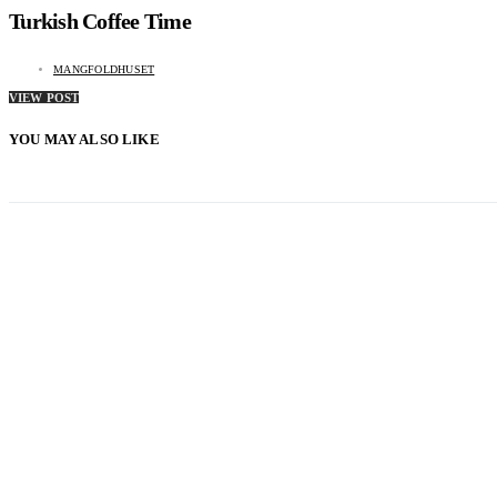
Turkish Coffee Time
MANGFOLDHUSET
VIEW POST
YOU MAY ALSO LIKE