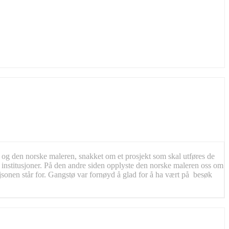
og den norske maleren, snakket om et prosjekt som skal utføres de
e institusjoner. På den andre siden opplyste den norske maleren oss om
ajsonen står for. Gangstø var fornøyd å glad for å ha vært på besøk