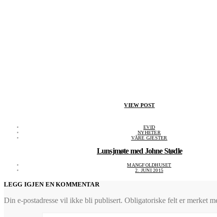
VIEW POST
EVID
NYHETER
VÅRE GJESTER
Lunsjmøte med Johne Stødle
MANGFOLDHUSET
2. JUNI 2015
LEGG IGJEN EN KOMMENTAR
Din e-postadresse vil ikke bli publisert.
Obligatoriske felt er merket 