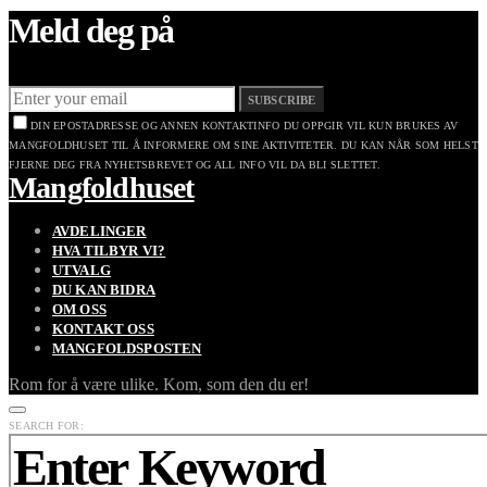
Meld deg på
SUBSCRIBE
DIN EPOSTADRESSE OG ANNEN KONTAKTINFO DU OPPGIR VIL KUN BRUKES AV
MANGFOLDHUSET TIL Å INFORMERE OM SINE AKTIVITETER. DU KAN NÅR SOM HELST
FJERNE DEG FRA NYHETSBREVET OG ALL INFO VIL DA BLI SLETTET.
Mangfoldhuset
AVDELINGER
HVA TILBYR VI?
UTVALG
DU KAN BIDRA
OM OSS
KONTAKT OSS
MANGFOLDSPOSTEN
Rom for å være ulike. Kom, som den du er!
SEARCH FOR: