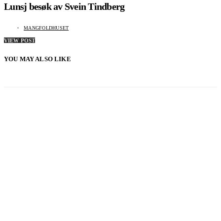
Lunsj besøk av Svein Tindberg
MANGFOLDHUSET
VIEW POST
YOU MAY ALSO LIKE