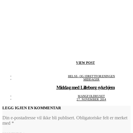
VIEW POST
HELSE- OG IDRETTFORENINGEN
MIDDAGER
Middag med Lilleborg sykehjem
MANGFOLDHUSET
27. NOVEMBER 2014
LEGG IGJEN EN KOMMENTAR
Din e-postadresse vil ikke bli publisert.
Obligatoriske felt er merket
med
*