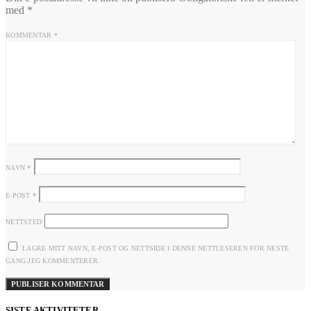
med
*
KOMMENTAR
*
NAVN
*
E-POST
*
NETTSTED
LAGRE MITT NAVN, E-POST OG NETTSIDE I DENNE NETTLESEREN FOR NESTE
GANG JEG KOMMENTERER.
SISTE AKTIVITETER