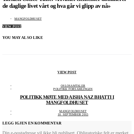
de daglige livet vårt og hva går vi glipp av nå»
MANGFOLDHUSET
VIEW POST
YOU MAY ALSO LIKE
VIEW POST
OSLOSAMTALER
POLITIKK FORSAMLINGEN
POLITIKK MØTE MED AISHA NAZ BHATTI I
MANGFOLDHUSET
MANGFOLDHUSET
10. SEPTEMBER 2015
LEGG IGJEN EN KOMMENTAR
Din e-postadresse vil ikke bli publisert.
Obligatoriske felt er merket