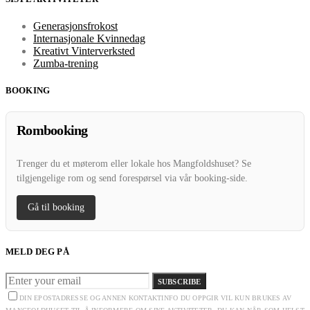
Generasjonsfrokost
Internasjonale Kvinnedag
Kreativt Vinterverksted
Zumba-trening
BOOKING
Rombooking
Trenger du et møterom eller lokale hos Mangfoldshuset? Se
tilgjengelige rom og send forespørsel via vår booking-side.
Gå til booking
MELD DEG PÅ
SUBSCRIBE
DIN EPOSTADRESSE OG ANNEN KONTAKTINFO DU OPPGIR VIL KUN BRUKES AV