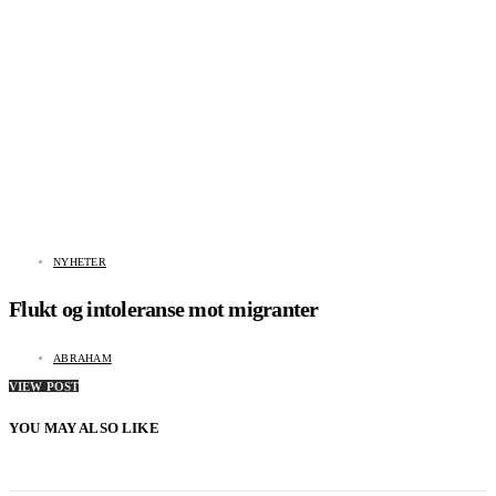
NYHETER
Flukt og intoleranse mot migranter
ABRAHAM
VIEW POST
YOU MAY ALSO LIKE