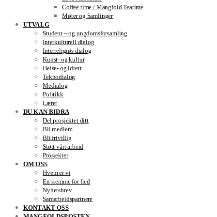
Coffee time / Mangfold Teatime
Møter og Samlinger
UTVALG
Student – og ungdomsforsamling
Interkulturell dialog
Interreligiøs dialog
Kunst- og kultur
Helse- og idrett
Teknodialog
Medialog
Politikk
Lærer
DU KAN BIDRA
Del prosjektet ditt
Bli medlem
Bli frivillig
Støtt vårt arbeid
Prosjekter
OM OSS
Hvem er vi
En stemme for fred
Nyhetsbrev
Samarbeidspartnere
KONTAKT OSS
MANGFOLDSPOSTEN