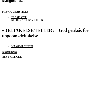
Mangfoldhuset
PREVIOUS ARTICLE
PROSJEKTER
STUDENT FORSAMLINGEN
«DELTAKELSE TELLER» – God praksis for
ungdomsdeltakelse
MANGFOLDHUSET
VIEW POST
NEXT ARTICLE