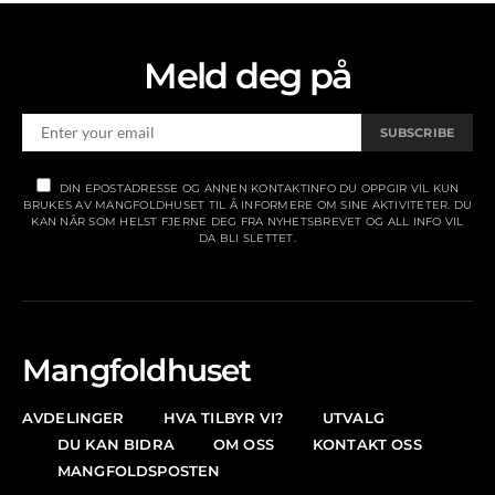
Meld deg på
SUBSCRIBE
DIN EPOSTADRESSE OG ANNEN KONTAKTINFO DU OPPGIR VIL KUN
BRUKES AV MANGFOLDHUSET TIL Å INFORMERE OM SINE AKTIVITETER. DU
KAN NÅR SOM HELST FJERNE DEG FRA NYHETSBREVET OG ALL INFO VIL
DA BLI SLETTET.
Mangfoldhuset
AVDELINGER
HVA TILBYR VI?
UTVALG
DU KAN BIDRA
OM OSS
KONTAKT OSS
MANGFOLDSPOSTEN