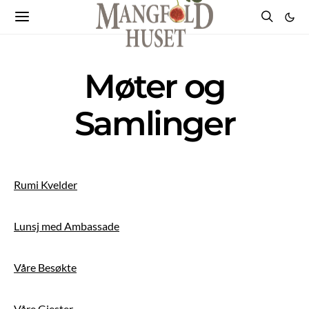
Møter og
Samlinger
Rumi Kvelder
Lunsj med Ambassade
Våre Besøkte
Våre Gjester