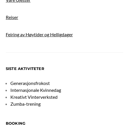
Reiser
Feiring av Høytider og Helligdager
SISTE AKTIVITETER
Generasjonsfrokost
Internasjonale Kvinnedag
Kreativt Vinterverksted
Zumba-trening
BOOKING